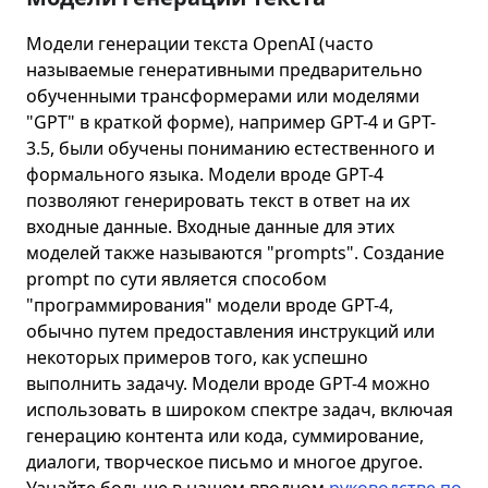
Модели генерации текста OpenAI (часто
называемые генеративными предварительно
обученными трансформерами или моделями
"GPT" в краткой форме), например GPT-4 и GPT-
3.5, были обучены пониманию естественного и
формального языка. Модели вроде GPT-4
позволяют генерировать текст в ответ на их
входные данные. Входные данные для этих
моделей также называются "prompts". Создание
prompt по сути является способом
"программирования" модели вроде GPT-4,
обычно путем предоставления инструкций или
некоторых примеров того, как успешно
выполнить задачу. Модели вроде GPT-4 можно
использовать в широком спектре задач, включая
генерацию контента или кода, суммирование,
диалоги, творческое письмо и многое другое.