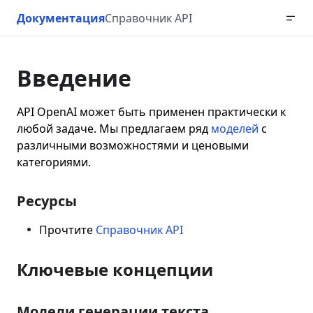
Документация
Справочник API
Введение
API OpenAI может быть применен практически к
любой задаче. Мы предлагаем ряд
моделей
с
различными возможностями и ценовыми
категориями.
Ресурсы
Прочтите
Справочник API
Ключевые концепции
Модели генерации текста