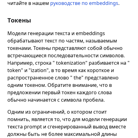
читайте в нашем
руководстве по embeddings
.
Токены
Модели генерации текста и embeddings
обрабатывают текст по частям, называемым
токенами. Токены представляют собой обычно
встречающиеся последовательности символов.
Например, строка " tokenization" разбивается на "
token" и "ization", в то время как короткое и
распространенное слово " the" представлено
одним токеном. Обратите внимание, что в
предложении первый токен каждого слова
обычно начинается с символа пробела.
Одним из ограничений, о котором стоит
помнить, является то, что для модели генерации
текста prompt и сгенерированный вывод вместе
должны быть не более максимальной длины