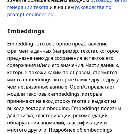
Узнайте больше в нашем вводном
руководстве по
генерации текста
и в нашем
руководстве по
prompt-engineering
.
Embeddings
Embedding - это векторное представление
фрагмента данных (например, текста), которое
предназначено для сохранения аспектов его
содержания и/или его значения. Части данных,
которые похожи каким-то образом, стремятся
иметь embeddings, которые ближе друг к другу,
чем несвязанные данные. OpenAI предлагает
модели текстовых embeddings, которые
принимают на вход строку текста и выдают на
выходе вектор embedding. Embeddings полезны
для поиска, кластеризации, рекомендаций,
обнаружения аномалий, классификации и
многого другого. Подробнее об embeddings